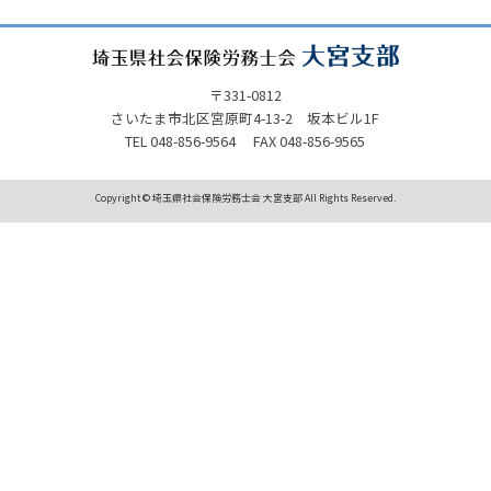
〒331-0812
さいたま市北区宮原町4-13-2 坂本ビル1F
TEL 048-856-9564 FAX 048-856-9565
Copyright © 埼玉県社会保険労務士会 大宮支部 All Rights Reserved.