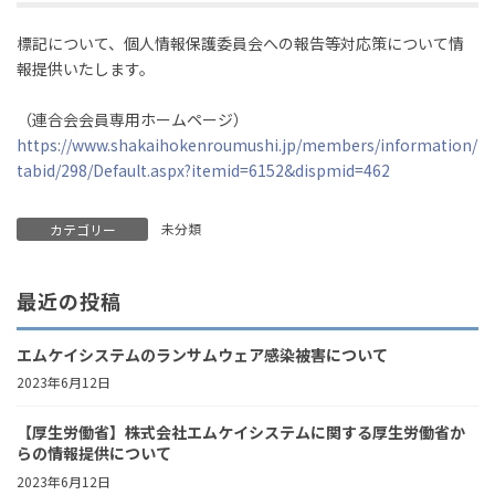
標記について、個人情報保護委員会への報告等対応策について情
報提供いたします。
（連合会会員専用ホームページ）
https://www.shakaihokenroumushi.jp/members/information/
tabid/298/Default.aspx?itemid=6152&dispmid=462
未分類
カテゴリー
最近の投稿
エムケイシステムのランサムウェア感染被害について
2023年6月12日
【厚生労働省】株式会社エムケイシステムに関する厚生労働省か
らの情報提供について
2023年6月12日