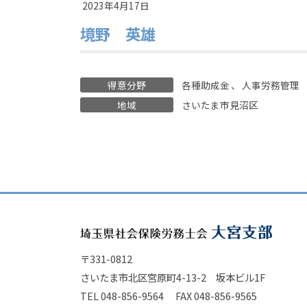
2023年4月17日
境野 英雄
得意分野
各種助成金
、
人事労務管理
地域
さいたま市見沼区
〒331-0812
さいたま市北区宮原町4-13-2 坂本ビル1F
TEL 048-856-9564 FAX 048-856-9565