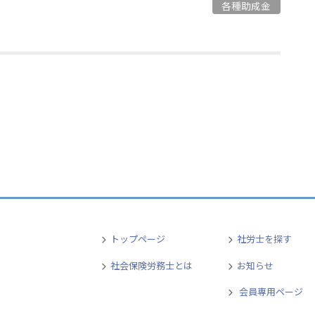
各種助成金
トップページ
社労士を探す
社会保険労務士とは
お知らせ
会員専用ページ