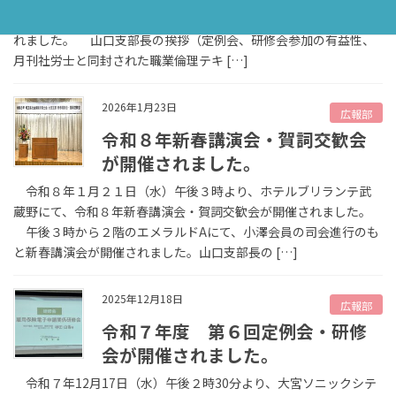
民ホール403・404会議室にて、令和７年度第７回定例会が開催さ
れました。 山口支部長の挨拶（定例会、研修会参加の有益性、
月刊社労士と同封された職業倫理テキ […]
2026年1月23日
広報部
令和８年新春講演会・賀詞交歓会
が開催されました。
令和８年１月２１日（水）午後３時より、ホテルブリランテ武
蔵野にて、令和８年新春講演会・賀詞交歓会が開催されました。
午後３時から２階のエメラルドAにて、小澤会員の司会進行のも
と新春講演会が開催されました。山口支部長の […]
2025年12月18日
広報部
令和７年度 第６回定例会・研修
会が開催されました。
令和７年12月17日（水）午後２時30分より、大宮ソニックシテ