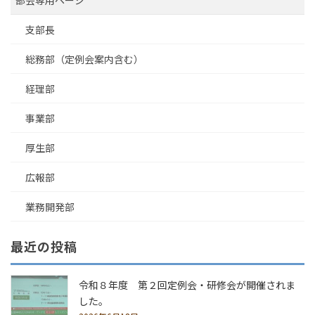
ペ
部会専用ページ
ー
支部長
ジ
総務部（定例会案内含む）
送
経理部
り
事業部
厚生部
広報部
業務開発部
最近の投稿
令和８年度 第２回定例会・研修会が開催されま
した。