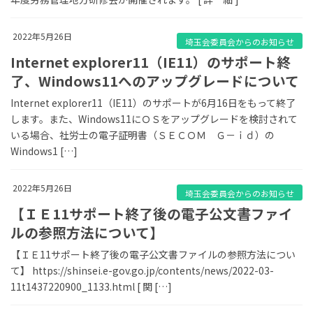
2022年5月26日
埼玉会委員会からのお知らせ
Internet explorer11（IE11）のサポート終
了、Windows11へのアップグレードについて
Internet explorer11（IE11）のサポートが6月16日をもって終了
します。また、Windows11にＯＳをアップグレードを検討されて
いる場合、社労士の電子証明書（ＳＥＣＯＭ Ｇ－ｉｄ）の
Windows1 […]
2022年5月26日
埼玉会委員会からのお知らせ
【ＩＥ11サポート終了後の電子公文書ファイ
ルの参照方法について】
【ＩＥ11サポート終了後の電子公文書ファイルの参照方法につい
て】 https://shinsei.e-gov.go.jp/contents/news/2022-03-
11t1437220900_1133.html [ 関 […]