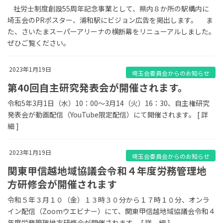
社労士制度創設55周年記念事業として、県内８か所の駅構内に
埼玉会のPRポスター、浦和駅にビジョン広告を掲出します。 ま
た、さいたまスーパーアリーナの横断幕をリニューアルしました。
ぜひご覧ください。
2023年1月19日
埼玉会委員会からのお知らせ
第40回自主研究発表会が開催されます。
令和5年3月1日（水）10：00～3月14（火）16：30、自主権研究
発表会が動画配信（YouTube限定配信）にて開催されます。 [ 詳
細 ]
2023年1月19日
埼玉会委員会からのお知らせ
関東甲信越地域協議会令和４年度労務管理地
方研修会が開催されます
令和５年３月１０（金）１３時３０分から１７時１０分、オンラ
イン配信（Zoomウエビナー）にて、関東甲信越地域協議会令和４
年度労務管理地方研修会が開催されます。 [ 詳 細 ]