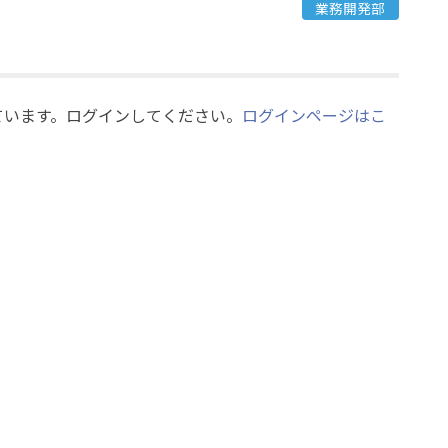
業務開発部
ています。ログインしてください。
ログインページはこ