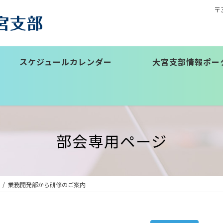
〒
スケジュールカレンダー
大宮支部情報ポー
部会専用ページ
業務開発部から研修のご案内