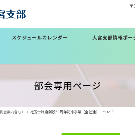
〒
スケジュールカレンダー
大宮支部情報ポー
部会専用ページ
例会案内含む）
社労士制度創設50周年記念事業（全社連）について