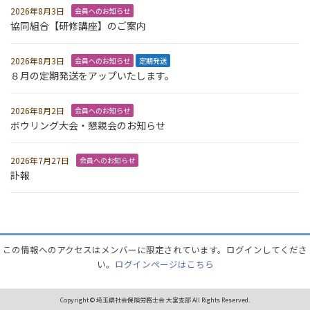
2026年8月3日
会員へのお知らせ
協同組合【研修講座】のご案内
2026年8月3日
会員へのお知らせ
定期発送
８月の定期発送をアップいたします。
2026年8月2日
会員へのお知らせ
ボウリング大会・懇親会のお知らせ
2026年7月27日
会員へのお知らせ
訃報
この情報へのアクセスはメンバーに限定されています。ログインしてくださ
い。
ログインページはこちら
Copyright © 埼玉県社会保険労務士会 大宮支部 All Rights Reserved.