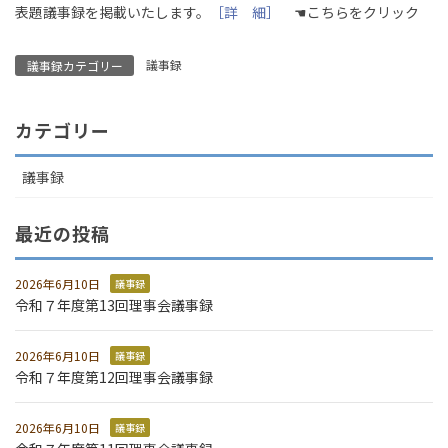
表題議事録を掲載いたします。
［詳 細］
☚こちらをクリック
議事録
議事録カテゴリー
カテゴリー
議事録
最近の投稿
2026年6月10日
議事録
令和７年度第13回理事会議事録
2026年6月10日
議事録
令和７年度第12回理事会議事録
2026年6月10日
議事録