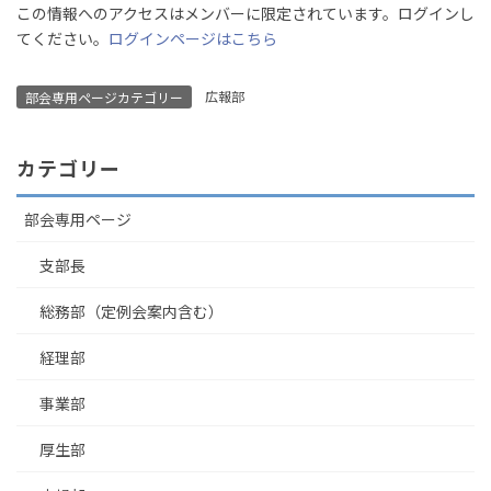
この情報へのアクセスはメンバーに限定されています。ログインし
てください。
ログインページはこちら
広報部
部会専用ページカテゴリー
カテゴリー
部会専用ページ
支部長
総務部（定例会案内含む）
経理部
事業部
厚生部