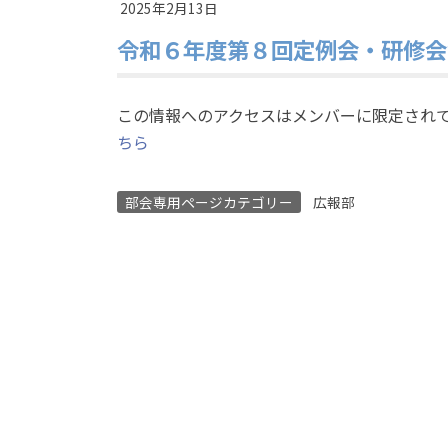
2025年2月13日
令和６年度第８回定例会・研修
この情報へのアクセスはメンバーに限定され
ちら
部会専用ページカテゴリー
広報部